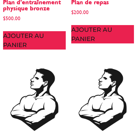
Plan d’entraînement
Plan de repas
physique bronze
$
200.00
$
500.00
AJOUTER AU
AJOUTER AU
PANIER
PANIER