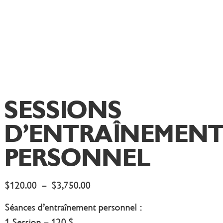
SESSIONS
D’ENTRAÎNEMEN
PERSONNEL
$
120.00
–
$
3,750.00
Séances d’entraînement personnel :
1 Session – 120 $