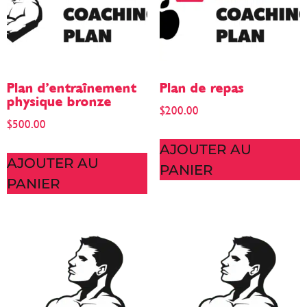
Plan d’entraînement
Plan de repas
physique bronze
$
200.00
$
500.00
AJOUTER AU
AJOUTER AU
PANIER
PANIER