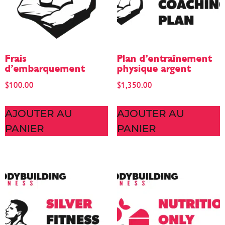
Frais
Plan d’entraînement
d’embarquement
physique argent
$
100.00
$
1,350.00
AJOUTER AU
AJOUTER AU
PANIER
PANIER