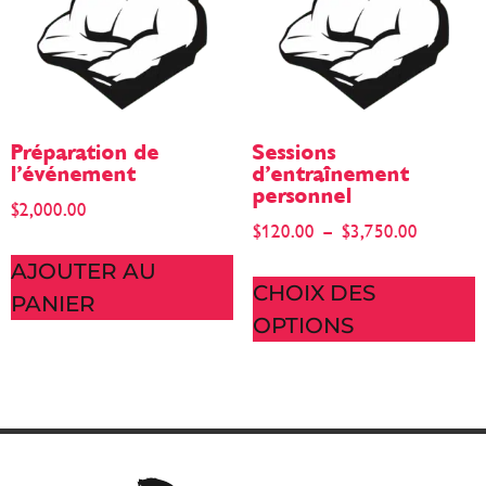
Préparation de
Sessions
l’événement
d’entraînement
personnel
$
2,000.00
$
120.00
–
$
3,750.00
AJOUTER AU
CHOIX DES
PANIER
OPTIONS